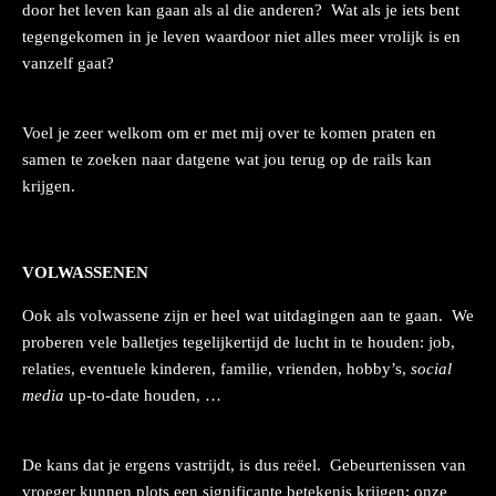
door het leven kan gaan als al die anderen? Wat als je iets bent
tegengekomen in je leven waardoor niet alles meer vrolijk is en
vanzelf gaat?
Voel je zeer welkom om er met mij over te komen praten en
samen te zoeken naar datgene wat jou terug op de rails kan
krijgen.
VOLWASSENEN
Ook als volwassene zijn er heel wat uitdagingen aan te gaan. We
proberen vele balletjes tegelijkertijd de lucht in te houden: job,
relaties, eventuele kinderen, familie, vrienden, hobby’s,
social
media
up-to-date houden, …
De kans dat je ergens vastrijdt, is dus reëel. Gebeurtenissen van
vroeger kunnen plots een significante betekenis krijgen; onze