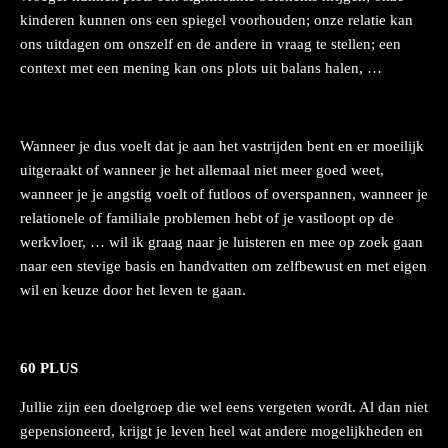
kinderen kunnen ons een spiegel voorhouden; onze relatie kan
ons uitdagen om onszelf en de andere in vraag te stellen; een
context met een mening kan ons plots uit balans halen, …
Wanneer je dus voelt dat je aan het vastrijden bent en er moeilijk
uitgeraakt of wanneer je het allemaal niet meer goed weet,
wanneer je je angstig voelt of futloos of overspannen, wanneer je
relationele of familiale problemen hebt of je vastloopt op de
werkvloer, … wil ik graag naar je luisteren en mee op zoek gaan
naar een stevige basis en handvatten om zelfbewust en met eigen
wil en keuze door het leven te gaan.
60 PLUS
Jullie zijn een doelgroep die wel eens vergeten wordt. Al dan niet
gepensioneerd, krijgt je leven heel wat andere mogelijkheden en