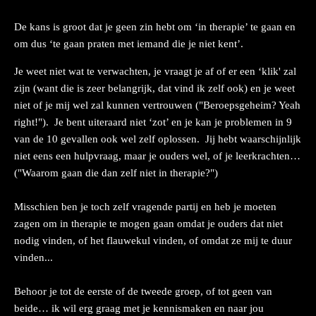
De kans is groot dat je geen zin hebt om ‘in therapie’ te gaan en
om dus ‘te gaan praten met iemand die je niet kent’.
Je weet niet wat te verwachten, je vraagt je af of er een ‘klik' zal
zijn (want die is zeer belangrijk, dat vind ik zelf ook) en je weet
niet of je mij wel zal kunnen vertrouwen ("Beroepsgeheim? Yeah
right!"). Je bent uiteraard niet ‘zot’ en je kan je problemen in 9
van de 10 gevallen ook wel zelf oplossen.
Jij hebt waarschijnlijk
niet eens een hulpvraag, maar je ouders wel, of je leerkrachten…
("Waarom gaan die dan zelf niet in therapie?")
Misschien ben je toch zelf vragende partij en heb je moeten
zagen om in therapie te mogen gaan omdat je ouders dat niet
nodig vinden, of het flauwekul vinden, of omdat ze mij te duur
vinden...
Behoor je tot de eerste of de tweede groep, of tot geen van
beide… ik wil erg graag met je kennismaken en naar jou